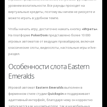
уровнем волатильности. Все раунды проходят на
виртуальные кредиты, поэтому вы ничем не рискуете и
можете играть в удобном темпе.
Чтобы начать игру, достаточно нажать кнопку
«Играть»
.
На платформе
PokerDom
представлено более 10 000
игровых автоматов от ведущих провайдеров, включая
классические слоты, видеослоты, настольные игры и live-
раздел.
Особенности слота Eastern
Emeralds
Игровой автомат
Eastern Emeralds
выполнен в
фирменном стиле студии
Quickspin
и поддерживает
адаптивный интерфейс, благодаря чему он корректно
запускается как на компьютере, так и на мобильных