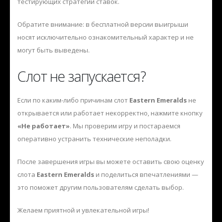
тестирующих стратегии ставок.
Обратите внимание: в бесплатной версии выигрыши
носят исключительно ознакомительный характер и не
могут быть выведены.
Слот не запускается?
Если по каким-либо причинам слот
Eastern Emeralds
не
открывается или работает некорректно, нажмите кнопку
«Не работает»
. Мы проверим игру и постараемся
оперативно устранить технические неполадки.
После завершения игры вы можете оставить свою оценку
слота
Eastern Emeralds
и поделиться впечатлениями —
это поможет другим пользователям сделать выбор.
Желаем приятной и увлекательной игры!