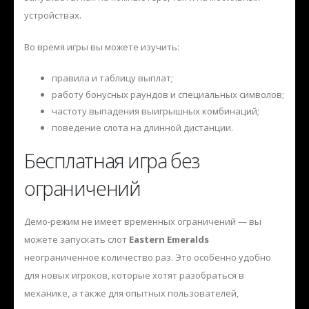
устройствах.
Во время игры вы можете изучить:
правила и таблицу выплат;
работу бонусных раундов и специальных символов;
частоту выпадения выигрышных комбинаций;
поведение слота на длинной дистанции.
Бесплатная игра без
ограничений
Демо-режим не имеет временных ограничений — вы
можете запускать слот
Eastern Emeralds
неограниченное количество раз. Это особенно удобно
для новых игроков, которые хотят разобраться в
механике, а также для опытных пользователей,