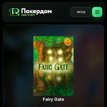
ВХОД
Fairy Gate