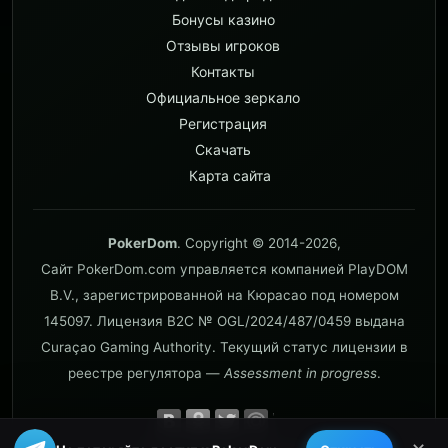
Бонусы казино
Отзывы игроков
Контакты
Официальное зеркало
Регистрация
Скачать
Карта сайта
PokerDom
. Copyright © 2014-2026,
Сайт PokerDom.com управляется компанией PlayDOM
B.V., зарегистрированной на Кюрасао под номером
145097. Лицензия B2C № OGL/2024/487/0459 выдана
Curaçao Gaming Authority. Текущий статус лицензии в
реестре регулятора —
Assessment in progress
.
© 2026 All rights reserved.