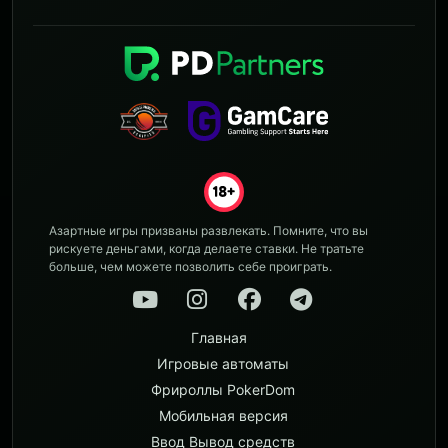
Азартные игры призваны развлекать. Помните, что вы
рискуете деньгами, когда делаете ставки. Не тратьте
больше, чем можете позволить себе проиграть.
Главная
Игровые автоматы
Фрироллы PokerDom
Мобильная версия
Ввод Вывод средств