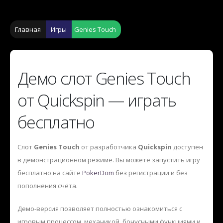
Главная
Игры
Genies Touch
Демо слот Genies Touch
от Quickspin — играть
бесплатно
Слот
Genies Touch
от разработчика
Quickspin
доступен
в демонстрационном режиме. Вы можете запустить игру
бесплатно на сайте
PokerDom
без регистрации и без
пополнения счёта.
Демо-версия позволяет полностью ознакомиться с
игровым процессом, механикой, бонусными функциями и