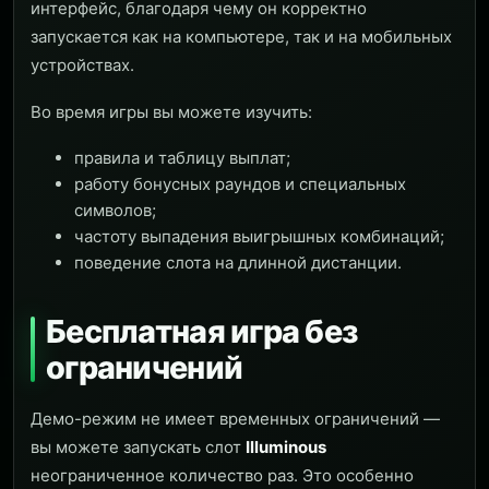
интерфейс, благодаря чему он корректно
запускается как на компьютере, так и на мобильных
устройствах.
Во время игры вы можете изучить:
правила и таблицу выплат;
работу бонусных раундов и специальных
символов;
частоту выпадения выигрышных комбинаций;
поведение слота на длинной дистанции.
Бесплатная игра без
ограничений
Демо-режим не имеет временных ограничений —
вы можете запускать слот
Illuminous
неограниченное количество раз. Это особенно