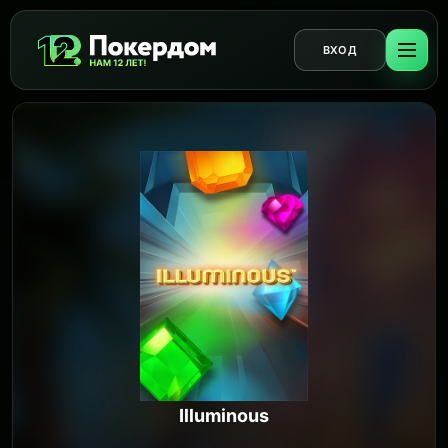
ВХОД
Illuminous