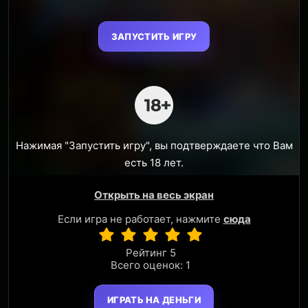
ЗАПУСТИТЬ ИГРУ
Нажимая "Запустить игру", вы подтверждаете что Вам
есть 18 лет.
Открыть на весь экран
Если игра не работает, нажмите
сюда
Рейтинг
5
Всего оценок:
1
ИГРАТЬ НА ДЕНЬГИ