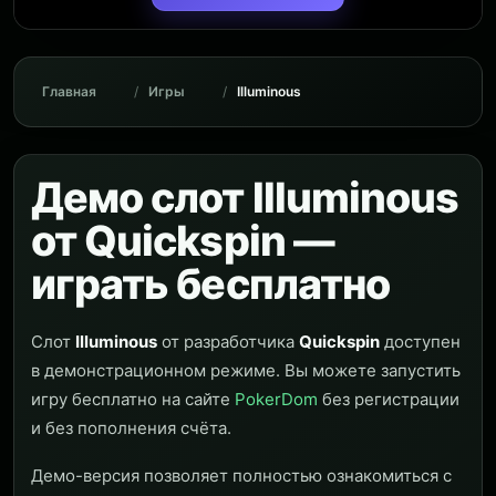
Главная
Игры
Illuminous
Демо слот Illuminous
от Quickspin —
играть бесплатно
Слот
Illuminous
от разработчика
Quickspin
доступен
в демонстрационном режиме. Вы можете запустить
игру бесплатно на сайте
PokerDom
без регистрации
и без пополнения счёта.
Демо-версия позволяет полностью ознакомиться с