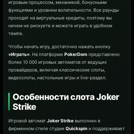
игровым процессом, механикой, бонусными
функциями и уровнем волатильности. Все раунды
проходят на виртуальные кредиты, поэтому вы
ничем не рискуете и можете играть в удобном
темпе.
Чтобы начать игру, достаточно нажать кнопку
«Играть»
. На платформе
PokerDom
представлено
более 10 000 игровых автоматов от ведущих
провайдеров, включая классические слоты,
видеослоты, настольные игры и live-раздел.
Особенности слота Joker
Strike
Игровой автомат
Joker Strike
выполнен в
фирменном стиле студии
Quickspin
и поддерживает