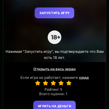
ЗАПУСТИТЬ ИГРУ
Нажимая "Запустить игру", вы подтверждаете что Вам
есть 18 лет.
Открыть на весь экран
Если игра не работает, нажмите
сюда
Рейтинг
5
Всего оценок:
1
ИГРАТЬ НА ДЕНЬГИ