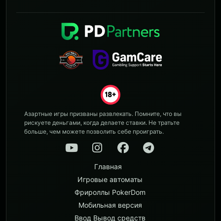
Азартные игры призваны развлекать. Помните, что вы
рискуете деньгами, когда делаете ставки. Не тратьте
больше, чем можете позволить себе проиграть.
Главная
Игровые автоматы
Фрироллы PokerDom
Мобильная версия
Ввод Вывод средств