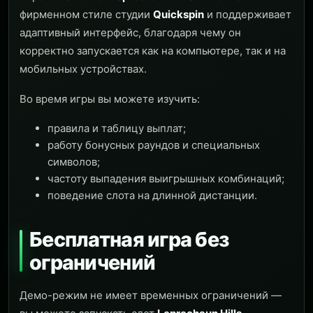
фирменном стиле студии
Quickspin
и поддерживает
адаптивный интерфейс, благодаря чему он
корректно запускается как на компьютере, так и на
мобильных устройствах.
Во время игры вы можете изучить:
правила и таблицу выплат;
работу бонусных раундов и специальных
символов;
частоту выпадения выигрышных комбинаций;
поведение слота на длинной дистанции.
Бесплатная игра без
ограничений
Демо-режим не имеет временных ограничений —