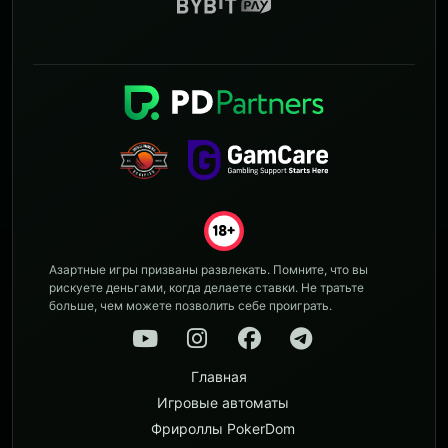
Азартные игры призваны развлекать. Помните, что вы
рискуете деньгами, когда делаете ставки. Не тратьте
больше, чем можете позволить себе проиграть.
Главная
Игровые автоматы
Фрироллы PokerDom