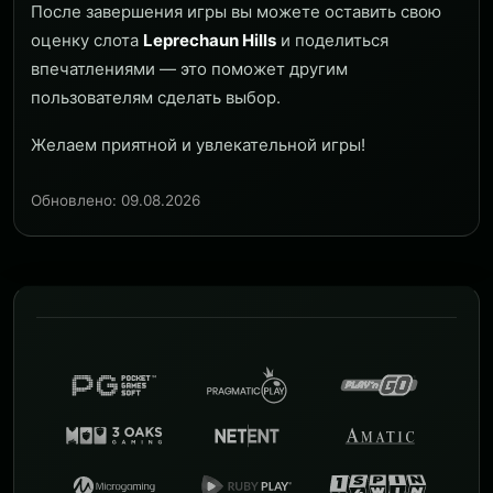
После завершения игры вы можете оставить свою
оценку слота
Leprechaun Hills
и поделиться
впечатлениями — это поможет другим
пользователям сделать выбор.
Желаем приятной и увлекательной игры!
Обновлено:
09.08.2026