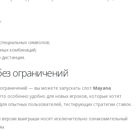
:
 специальных символов;
ных комбинаций;
 дистанции.
без ограничений
ограничений — вы можете запускать слот
Mayana
Это особенно удобно для новых игроков, которые хотят
 для опытных пользователей, тестирующих стратегии ставок.
й версии выигрыши носят исключительно ознакомительный
ны.