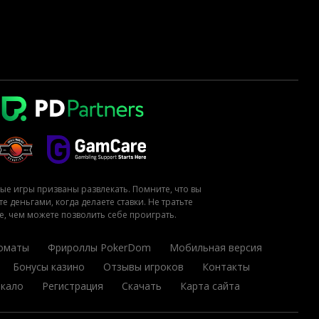
ые игры призваны развлекать. Помните, что вы
те деньгами, когда делаете ставки. Не тратьте
, чем можете позволить себе проиграть.
оматы
Фрироллы PokerDom
Мобильная версия
Бонусы казино
Отзывы игроков
Контакты
ркало
Регистрация
Скачать
Карта сайта