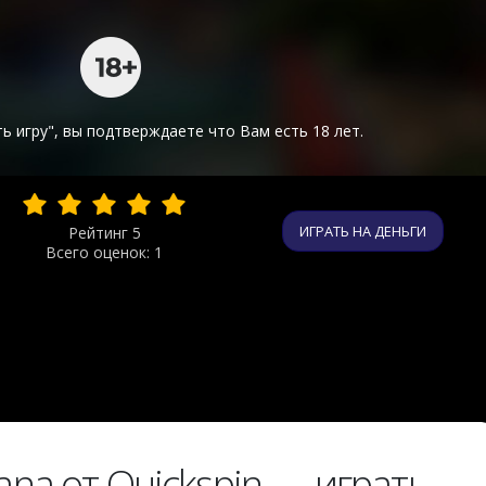
ь игру", вы подтверждаете что Вам есть 18 лет.
ИГРАТЬ НА ДЕНЬГИ
Рейтинг
5
Всего оценок:
1
na от Quickspin — играть