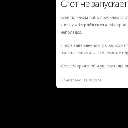
Слот не запускает
Если по каким-либо причинам сл
кнопку
«Не работает»
. Мы пров
неполадки.
После завершения игры вы может
впечатлениями — это поможет др
Желаем приятной и увлекательной
Обновлено:
11.10.2024