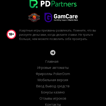
Азартные игры призваны развлекать. Помните, что вы
рискуете деньгами, когда делаете ставки. Не тратьте
больше, чем можете позволить себе проиграть.
Главная
Игровые автоматы
Фрироллы PokerDom
Мобильная версия
Ввод Вывод средств
Бонусы казино
Отзывы игроков
Контакты