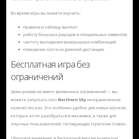
Во время игры вы можете изучить:
правила и таблицу выплат;
работу бонусных раундов и специальных символов;
частоту выпадения выигрышных комбинаций;
поведение слота на длинной дистанции.
Бесплатная игра без
ограничений
Демо-режим не имеет временных ограничений — вы
можете запускать слот
Northern Sky
неограниченное
количество раз. Это особенно удобно для новых игроков,
которые хотят разобраться в механике, а также для
опытных пользователей, тестирующих стратегии ставок.
Обратите внимание: в бесплатной версии выигрыши