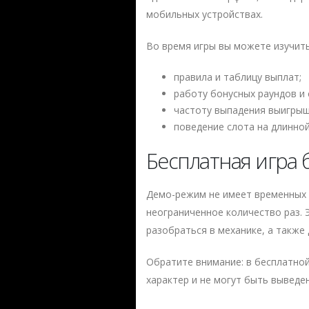
мобильных устройствах.
Во время игры вы можете изучить
правила и таблицу выплат;
работу бонусных раундов и
частоту выпадения выигрыш
поведение слота на длинной
Бесплатная игра 
Демо-режим не имеет временных 
неограниченное количество раз. 
разобраться в механике, а также
Обратите внимание: в бесплатно
характер и не могут быть выведе