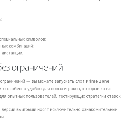
:
 специальных символов;
ных комбинаций;
 дистанции.
без ограничений
ограничений — вы можете запускать слот
Prime Zone
Это особенно удобно для новых игроков, которые хотят
 для опытных пользователей, тестирующих стратегии ставок.
й версии выигрыши носят исключительно ознакомительный
ны.