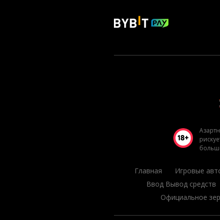
Азартн
рискуе
больше
Главная
Игровые авт
Ввод Вывод средств
Официальное зе