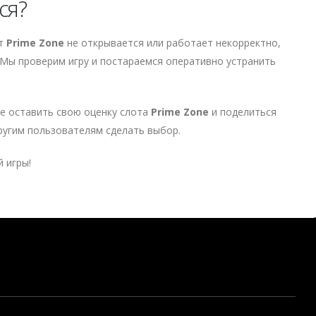
ся?
от
Prime Zone
не открывается или работает некорректно,
 Мы проверим игру и постараемся оперативно устранить
е оставить свою оценку слота
Prime Zone
и поделиться
угим пользователям сделать выбор.
 игры!