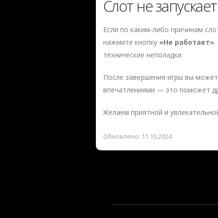
Слот не запускает
Если по каким-либо причинам сл
нажмите кнопку
«Не работает»
.
технические неполадки.
После завершения игры вы может
впечатлениями — это поможет др
Желаем приятной и увлекательной
Обновлено:
11.10.2024