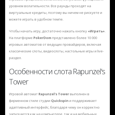
уровнем волатильности. Все раунды проходят на
виртуальные кредиты, поэтому вы ничем не рискуете и
можете играть в удобном темпе.
Чтобы начать игру, достаточно нажать кнопку
«Играть»
.
На платформе
PokerDom
представлено более 10 000
игровых автоматов от ведущих провайдеров, включая
классические слоты, видеослоты, настольные игры и live-
раздел.
Особенности слота Rapunzel's
Tower
Игровой автомат
Rapunzel's Tower
выполнен в
фирменном стиле студии
Quickspin
и поддерживает
адаптивный интерфейс, благодаря чему он корректно
запускается как на компьютере, так и на мобильных