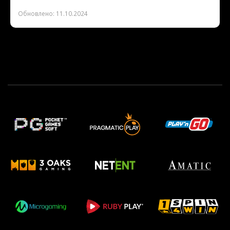
Обновлено:
11.10.2024