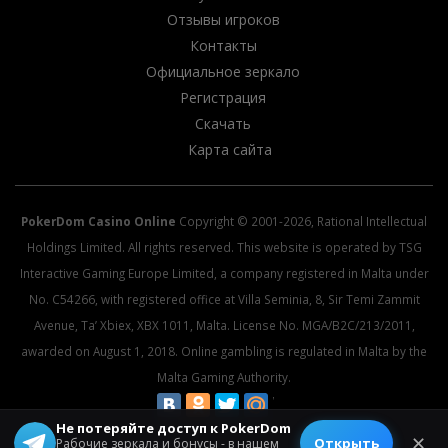
Отзывы игроков
Контакты
Официальное зеркало
Регистрация
Скачать
Карта сайта
PokerDom Casino Online
Copyright © 2001-2026, Rational Intellectual
Holdings Limited. All rights reserved. This website is operated by TSG
Interactive Gaming Europe Limited, a company registered in Malta under
No. C54266, with registered office at Villa Seminia, 8, Sir Temi Zammit
Avenue, Ta’ Xbiex, XBX 1011, Malta. License No. MGA/B2C/213/2011,
awarded on August 1, 2018. Online gambling is regulated in Malta by the
Malta Gaming Authority.
Не потеряйте доступ к PokerDom
© 2026 All rights reserved.
✕
Открыть
Рабочие зеркала и бонусы - в нашем