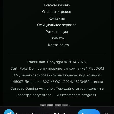
Бонусы казино
Отзывы игроков
Контакты
Официальное зеркало
Регистрация
Скачать
Карта сайта
PokerDom
. Copyright © 2014-2026,
Сайт PokerDom.com управляется компанией PlayDOM
B.V., зарегистрированной на Кюрасао под номером
145097. Лицензия B2C № OGL/2024/487/0459 выдана
Curaçao Gaming Authority. Текущий статус лицензии в
реестре регулятора —
Assessment in progress
.
© 2026 All rights reserved.