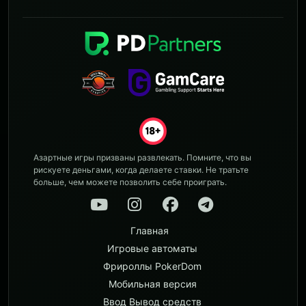
Азартные игры призваны развлекать. Помните, что вы
рискуете деньгами, когда делаете ставки. Не тратьте
больше, чем можете позволить себе проиграть.
Главная
Игровые автоматы
Фрироллы PokerDom
Мобильная версия
Ввод Вывод средств