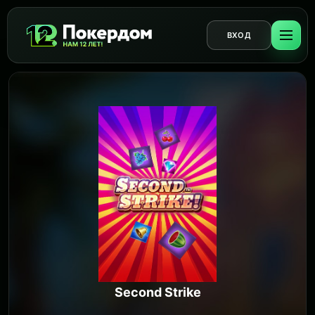
ВХОД
Second Strike