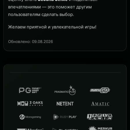
впечатлениями — это поможет другим
пользователям сделать выбор.
Желаем приятной и увлекательной игры!
Обновлено:
09.08.2026