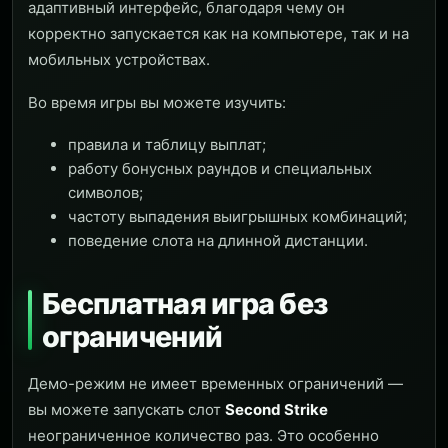
адаптивный интерфейс, благодаря чему он
корректно запускается как на компьютере, так и на
мобильных устройствах.
Во время игры вы можете изучить:
правила и таблицу выплат;
работу бонусных раундов и специальных
символов;
частоту выпадения выигрышных комбинаций;
поведение слота на длинной дистанции.
Бесплатная игра без
ограничений
Демо-режим не имеет временных ограничений —
вы можете запускать слот
Second Strike
неограниченное количество раз. Это особенно