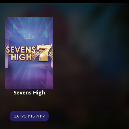
Sevens High
ЗАПУСТИТЬ ИГРУ