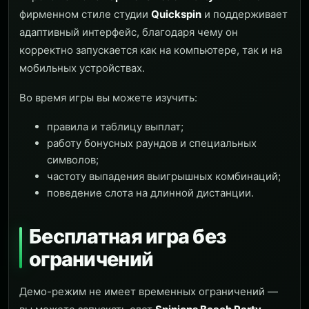
фирменном стиле студии
Quickspin
и поддерживает
адаптивный интерфейс, благодаря чему он
корректно запускается как на компьютере, так и на
мобильных устройствах.
Во время игры вы можете изучить:
правила и таблицу выплат;
работу бонусных раундов и специальных
символов;
частоту выпадения выигрышных комбинаций;
поведение слота на длинной дистанции.
Бесплатная игра без
ограничений
Демо-режим не имеет временных ограничений —