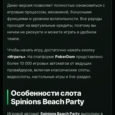
Демо-версия позволяет полностью ознакомиться с
игровым процессом, механикой, бонусными
функциями и уровнем волатильности. Все раунды
проходят на виртуальные кредиты, поэтому вы
ничем не рискуете и можете играть в удобном
темпе.
Чтобы начать игру, достаточно нажать кнопку
«Играть»
. На платформе
PokerDom
представлено
более 10 000 игровых автоматов от ведущих
провайдеров, включая классические слоты,
видеослоты, настольные игры и live-раздел.
Особенности слота
Spinions Beach Party
Игровой автомат
Spinions Beach Party
выполнен в