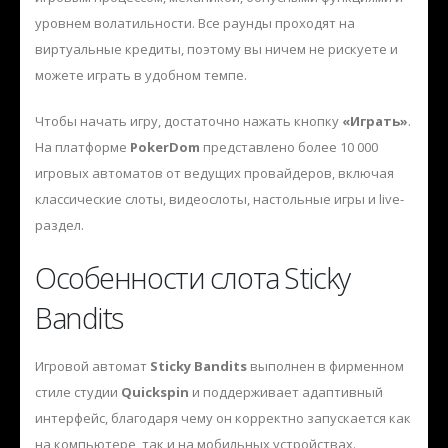
уровнем волатильности. Все раунды проходят на
виртуальные кредиты, поэтому вы ничем не рискуете и
можете играть в удобном темпе.
Чтобы начать игру, достаточно нажать кнопку
«Играть»
.
На платформе
PokerDom
представлено более 10 000
игровых автоматов от ведущих провайдеров, включая
классические слоты, видеослоты, настольные игры и live-
раздел.
Особенности слота Sticky
Bandits
Игровой автомат
Sticky Bandits
выполнен в фирменном
стиле студии
Quickspin
и поддерживает адаптивный
интерфейс, благодаря чему он корректно запускается как
на компьютере, так и на мобильных устройствах.