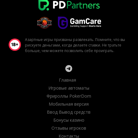
Азартные игры призваны развлекать. Помните, что вы
рискуете деньгами, когда делаете ставки. Не тратьте
больше, чем можете позволить себе проиграть.
Главная
Игровые автоматы
Фрироллы PokerDom
Мобильная версия
Ввод Вывод средств
Бонусы казино
Отзывы игроков
Контакты