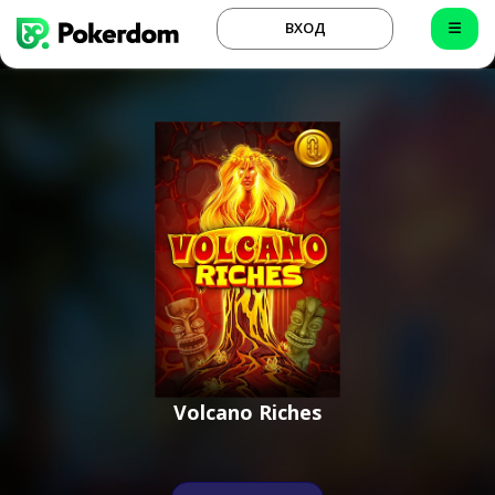
ВХОД
Volcano Riches