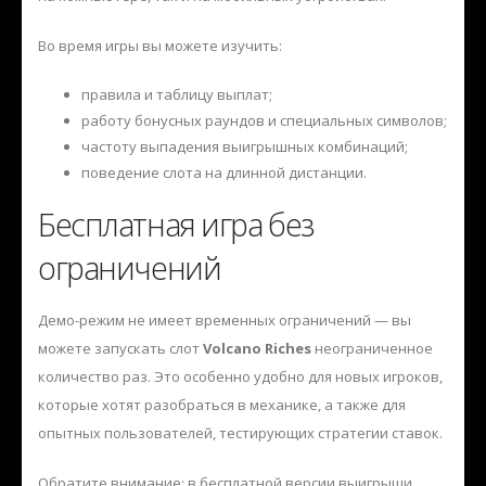
Во время игры вы можете изучить:
правила и таблицу выплат;
работу бонусных раундов и специальных символов;
частоту выпадения выигрышных комбинаций;
поведение слота на длинной дистанции.
Бесплатная игра без
ограничений
Демо-режим не имеет временных ограничений — вы
можете запускать слот
Volcano Riches
неограниченное
количество раз. Это особенно удобно для новых игроков,
которые хотят разобраться в механике, а также для
опытных пользователей, тестирующих стратегии ставок.
Обратите внимание: в бесплатной версии выигрыши