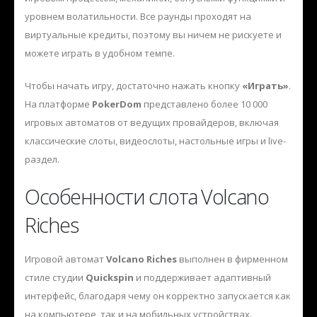
уровнем волатильности. Все раунды проходят на
виртуальные кредиты, поэтому вы ничем не рискуете и
можете играть в удобном темпе.
Чтобы начать игру, достаточно нажать кнопку
«Играть»
.
На платформе
PokerDom
представлено более 10 000
игровых автоматов от ведущих провайдеров, включая
классические слоты, видеослоты, настольные игры и live-
раздел.
Особенности слота Volcano
Riches
Игровой автомат
Volcano Riches
выполнен в фирменном
стиле студии
Quickspin
и поддерживает адаптивный
интерфейс, благодаря чему он корректно запускается как
на компьютере, так и на мобильных устройствах.