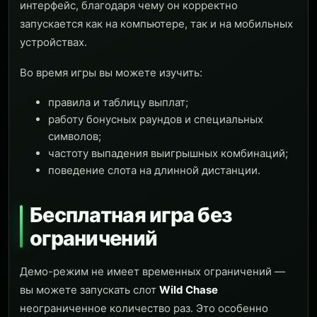
интерфейс, благодаря чему он корректно
запускается как на компьютере, так и на мобильных
устройствах.
Во время игры вы можете изучить:
правила и таблицу выплат;
работу бонусных раундов и специальных
символов;
частоту выпадения выигрышных комбинаций;
поведение слота на длинной дистанции.
Бесплатная игра без
ограничений
Демо-режим не имеет временных ограничений —
вы можете запускать слот
Wild Chase
неограниченное количество раз. Это особенно