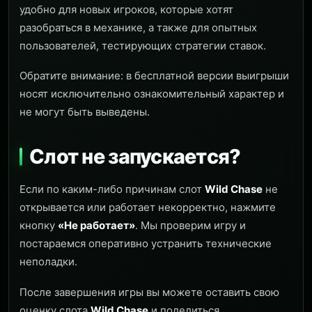
удобно для новых игроков, которые хотят
разобраться в механике, а также для опытных
пользователей, тестирующих стратегии ставок.
Обратите внимание: в бесплатной версии выигрыши
носят исключительно ознакомительный характер и
не могут быть выведены.
Слот не запускается?
Если по каким-либо причинам слот
Wild Chase
не
открывается или работает некорректно, нажмите
кнопку
«Не работает»
. Мы проверим игру и
постараемся оперативно устранить технические
неполадки.
После завершения игры вы можете оставить свою
оценку слота
Wild Chase
и поделиться