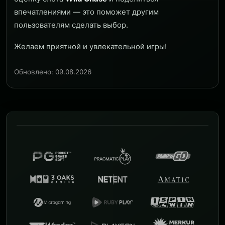
впечатлениями — это поможет другим
пользователям сделать выбор.
Желаем приятной и увлекательной игры!
Обновлено:
09.08.2026