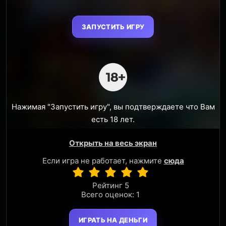
ЗАПУСТИТЬ ИГРУ
Нажимая "Запустить игру", вы подтверждаете что Вам
есть 18 лет.
Открыть на весь экран
Если игра не работает, нажмите
сюда
Рейтинг
5
Всего оценок:
1
ИГРАТЬ НА ДЕНЬГИ