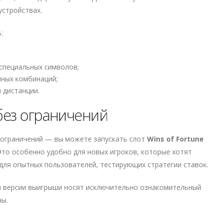
устройствах.
:
 специальных символов;
ных комбинаций;
 дистанции.
без ограничений
ограничений — вы можете запускать слот
Wins of Fortune
Это особенно удобно для новых игроков, которые хотят
 для опытных пользователей, тестирующих стратегии ставок.
й версии выигрыши носят исключительно ознакомительный
ны.