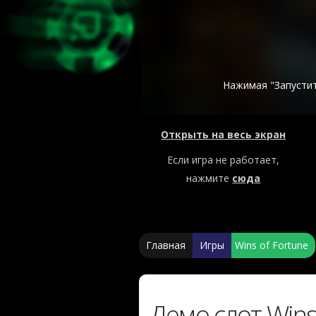
Нажимая "Запустит
Открыть на весь экран
Если игра не работает,
нажмите
сюда
Главная
Игры
Wins of Fortune
Демо слот Wins