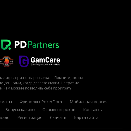
ые игры призваны развлекать. Помните, что вы
те деньгами, когда делаете ставки. Не тратьте
, чем можете позволить себе проиграть.
оматы
Фрироллы PokerDom
Мобильная версия
Бонусы казино
Отзывы игроков
Контакты
ркало
Регистрация
Скачать
Карта сайта