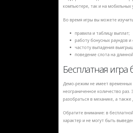
компьютере, так и на мобильных 
Во время игры вы можете изучить
правила и таблицу выплат;
работу бонусных раундов и
частоту выпадения выигрыш
поведение слота на длинной
Бесплатная игра 
Демо-режим не имеет временных 
неограниченное количество раз. 
разобраться в механике, а также
Обратите внимание: в бесплатно
характер и не могут быть выведе