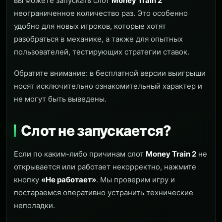
вы можете запускать слот
Money Train 2
неограниченное количество раз. Это особенно
удобно для новых игроков, которые хотят
разобраться в механике, а также для опытных
пользователей, тестирующих стратегии ставок.
Обратите внимание: в бесплатной версии выигрыши
носят исключительно ознакомительный характер и
не могут быть выведены.
Слот не запускается?
Если по каким-либо причинам слот
Money Train 2
не
открывается или работает некорректно, нажмите
кнопку
«Не работает»
. Мы проверим игру и
постараемся оперативно устранить технические
неполадки.