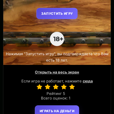
ЗАПУСТИТЬ ИГРУ
Нажимая "Запустить игру", вы подтверждаете что Вам
есть 18 лет.
Открыть на весь экран
Если игра не работает, нажмите
сюда
Рейтинг
5
Всего оценок:
1
ИГРАТЬ НА ДЕНЬГИ