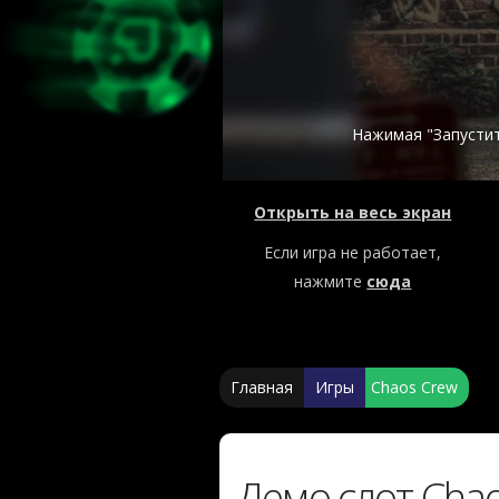
Нажимая "Запустит
Открыть на весь экран
Если игра не работает,
нажмите
сюда
Главная
Игры
Chaos Crew
Демо слот Chao