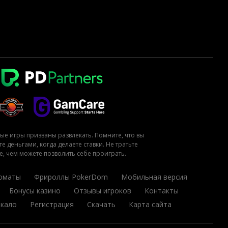
ые игры призваны развлекать. Помните, что вы
те деньгами, когда делаете ставки. Не тратьте
, чем можете позволить себе проиграть.
оматы
Фрироллы PokerDom
Мобильная версия
Бонусы казино
Отзывы игроков
Контакты
ркало
Регистрация
Скачать
Карта сайта