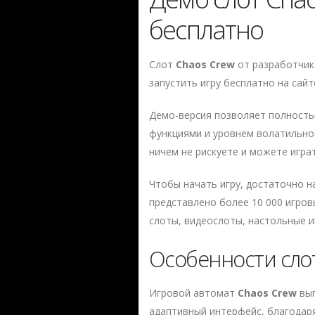
бесплатно
Слот
Chaos Crew
от разработчи
запустить игру бесплатно на сай
Демо-версия позволяет полность
функциями и уровнем волатильнос
ничем не рискуете и можете игра
Чтобы начать игру, достаточно 
представлено более 10 000 игров
слоты, видеослоты, настольные иг
Особенности сло
Игровой автомат
Chaos Crew
вып
адаптивный интерфейс, благодаря