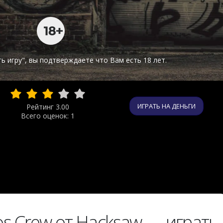
ь игру", вы подтверждаете что Вам есть 18 лет.
ИГРАТЬ НА ДЕНЬГИ
Рейтинг
3.00
Всего оценок:
1
s Crew от Hacksaw — играть