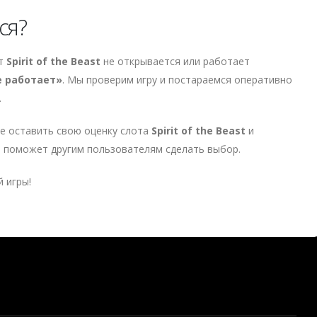
ся?
от
Spirit of the Beast
не открывается или работает
е работает»
. Мы проверим игру и постараемся оперативно
.
е оставить свою оценку слота
Spirit of the Beast
и
 поможет другим пользователям сделать выбор.
 игры!