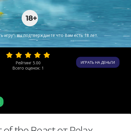
ь игру", вы подтверждаете что Вам есть 18 лет.
ИГРАТЬ НА ДЕНЬГИ
Рейтинг
5.00
Всего оценок:
1
t
 of the Beast от Relax