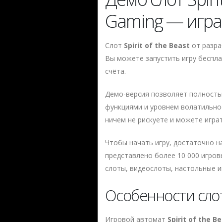
Gaming — игра
Слот
Spirit of the Beast
от разр
Вы можете запустить игру беспл
счёта.
Демо-версия позволяет полность
функциями и уровнем волатильнос
ничем не рискуете и можете игра
Чтобы начать игру, достаточно 
представлено более 10 000 игров
слоты, видеослоты, настольные иг
Особенности слота 
Игровой автомат
Spirit of the B