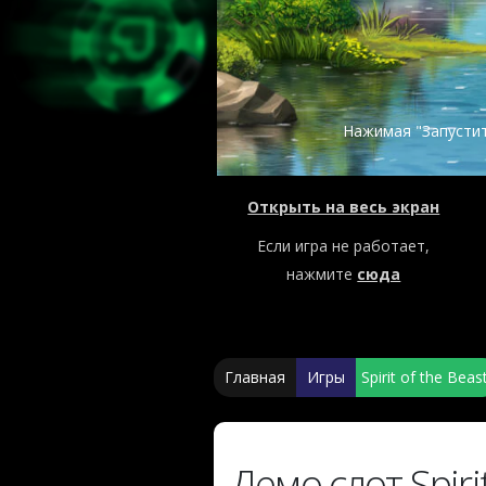
Нажимая "Запустит
Открыть на весь экран
Если игра не работает,
нажмите
сюда
Главная
Игры
Spirit of the Beas
Демо слот Spirit