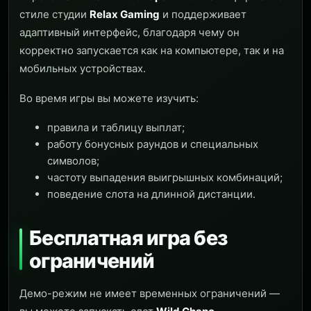
стиле студии
Relax Gaming
и поддерживает
адаптивный интерфейс, благодаря чему он
корректно запускается как на компьютере, так и на
мобильных устройствах.
Во время игры вы можете изучить:
правила и таблицу выплат;
работу бонусных раундов и специальных
символов;
частоту выпадения выигрышных комбинаций;
поведение слота на длинной дистанции.
Бесплатная игра без
ограничений
Демо-режим не имеет временных ограничений —