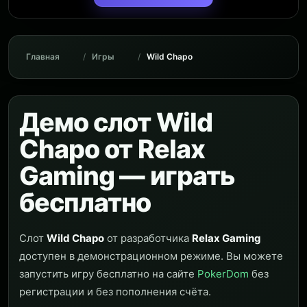
Главная
Игры
Wild Chapo
Демо слот Wild
Chapo от Relax
Gaming — играть
бесплатно
Слот
Wild Chapo
от разработчика
Relax Gaming
доступен в демонстрационном режиме. Вы можете
запустить игру бесплатно на сайте
PokerDom
без
регистрации и без пополнения счёта.