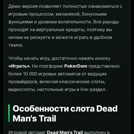
Демо-версия позволяет полностью ознакомиться с
игровым процессом, механикой, бонусными
функциями и уровнем волатильности. Все раунды
проходят на виртуальные кредиты, поэтому вы
ничем не рискуете и можете играть в удобном
темпе.
Чтобы начать игру, достаточно нажать кнопку
«Играть»
. На платформе
PokerDom
представлено
более 10 000 игровых автоматов от ведущих
провайдеров, включая классические слоты,
видеослоты, настольные игры и live-раздел.
Особенности слота Dead
Man's Trail
Игровой автомат
Dead Man's Trail
выполнен в