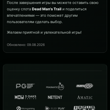
После завершения игры вы можете оставить свою
оценку слота
Dead Man's Trail
и поделиться
впечатлениями — это поможет другим
пользователям сделать выбор.
Желаем приятной и увлекательной игры!
Обновлено:
09.08.2026