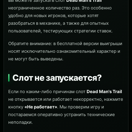
вы можете запускать слот
Dead Man's Trail
неограниченное количество раз. Это особенно
удобно для новых игроков, которые хотят
разобраться в механике, а также для опытных
пользователей, тестирующих стратегии ставок.
Обратите внимание: в бесплатной версии выигрыши
носят исключительно ознакомительный характер и
не могут быть выведены.
Слот не запускается?
Если по каким-либо причинам слот
Dead Man's Trail
не открывается или работает некорректно, нажмите
кнопку
«Не работает»
. Мы проверим игру и
постараемся оперативно устранить технические
неполадки.