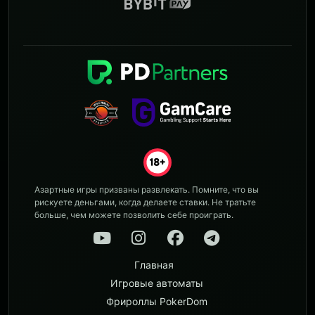
Азартные игры призваны развлекать. Помните, что вы
рискуете деньгами, когда делаете ставки. Не тратьте
больше, чем можете позволить себе проиграть.
Главная
Игровые автоматы
Фрироллы PokerDom