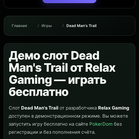
Главная
Игры
Dead Man's Trail
Демо слот Dead
Man's Trail от Relax
Gaming — играть
бесплатно
Слот
Dead Man's Trail
от разработчика
Relax Gaming
доступен в демонстрационном режиме. Вы можете
запустить игру бесплатно на сайте
PokerDom
без
регистрации и без пополнения счёта.