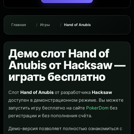
Главная
Игры
Hand of Anubis
Демо слот Hand of
Anubis от Hacksaw —
играть бесплатно
Слот
Hand of Anubis
от разработчика
Hacksaw
доступен в демонстрационном режиме. Вы можете
запустить игру бесплатно на сайте
PokerDom
без
регистрации и без пополнения счёта.
Демо-версия позволяет полностью ознакомиться с