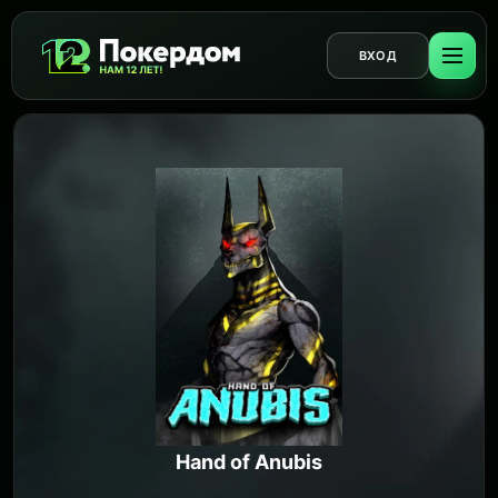
ВХОД
Hand of Anubis