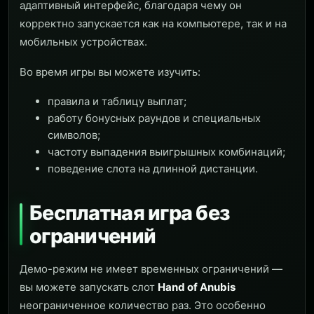
адаптивный интерфейс, благодаря чему он
корректно запускается как на компьютере, так и на
мобильных устройствах.
Во время игры вы можете изучить:
правила и таблицу выплат;
работу бонусных раундов и специальных
символов;
частоту выпадения выигрышных комбинаций;
поведение слота на длинной дистанции.
Бесплатная игра без
ограничений
Демо-режим не имеет временных ограничений —
вы можете запускать слот
Hand of Anubis
неограниченное количество раз. Это особенно