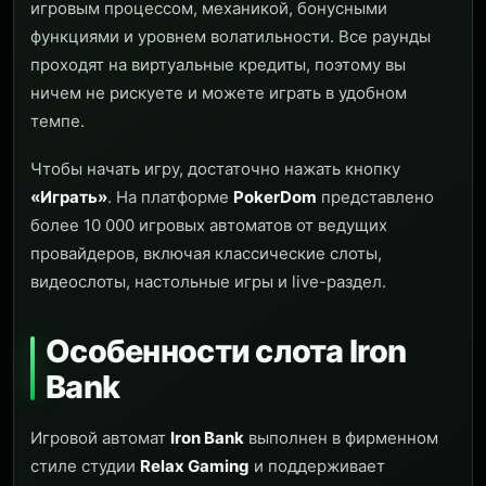
игровым процессом, механикой, бонусными
функциями и уровнем волатильности. Все раунды
проходят на виртуальные кредиты, поэтому вы
ничем не рискуете и можете играть в удобном
темпе.
Чтобы начать игру, достаточно нажать кнопку
«Играть»
. На платформе
PokerDom
представлено
более 10 000 игровых автоматов от ведущих
провайдеров, включая классические слоты,
видеослоты, настольные игры и live-раздел.
Особенности слота Iron
Bank
Игровой автомат
Iron Bank
выполнен в фирменном
стиле студии
Relax Gaming
и поддерживает