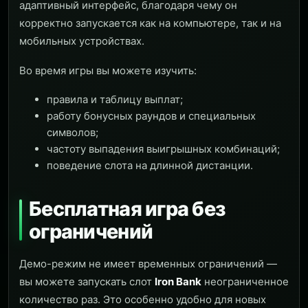
адаптивный интерфейс, благодаря чему он
корректно запускается как на компьютере, так и на
мобильных устройствах.
Во время игры вы можете изучить:
правила и таблицу выплат;
работу бонусных раундов и специальных
символов;
частоту выпадения выигрышных комбинаций;
поведение слота на длинной дистанции.
Бесплатная игра без
ограничений
Демо-режим не имеет временных ограничений —
вы можете запускать слот
Iron Bank
неограниченное
количество раз. Это особенно удобно для новых