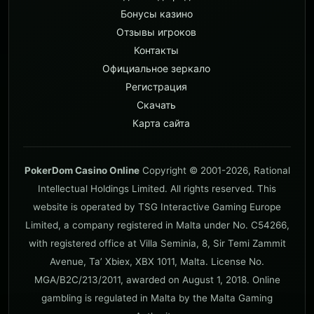
Бонусы казино
Отзывы игроков
Контакты
Официальное зеркало
Регистрация
Скачать
Карта сайта
PokerDom Casino Online
Copyright © 2001-2026, Rational
Intellectual Holdings Limited. All rights reserved. This
website is operated by TSG Interactive Gaming Europe
Limited, a company registered in Malta under No. C54266,
with registered office at Villa Seminia, 8, Sir Temi Zammit
Avenue, Ta’ Xbiex, XBX 1011, Malta. License No.
MGA/B2C/213/2011, awarded on August 1, 2018. Online
gambling is regulated in Malta by the Malta Gaming