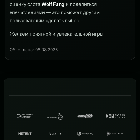
оценку слота
Wolf Fang
и поделиться
впечатлениями — это поможет другим
пользователям сделать выбор.
Желаем приятной и увлекательной игры!
Обновлено:
08.08.2026