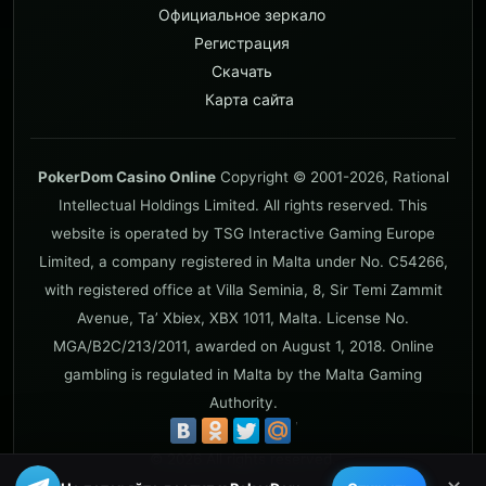
Официальное зеркало
Регистрация
Скачать
Карта сайта
PokerDom Casino Online
Copyright © 2001-2026, Rational
Intellectual Holdings Limited. All rights reserved. This
website is operated by TSG Interactive Gaming Europe
Limited, a company registered in Malta under No. C54266,
with registered office at Villa Seminia, 8, Sir Temi Zammit
Avenue, Ta’ Xbiex, XBX 1011, Malta. License No.
MGA/B2C/213/2011, awarded on August 1, 2018. Online
gambling is regulated in Malta by the Malta Gaming
Authority.
© 2026 All rights reserved.