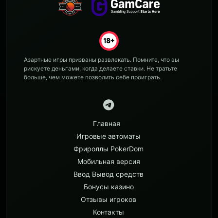
Азартные игры призваны развлекать. Помните, что вы
рискуете деньгами, когда делаете ставки. Не тратьте
больше, чем можете позволить себе проиграть.
Главная
Игровые автоматы
Фрироллы PokerDom
Мобильная версия
Ввод Вывод средств
Бонусы казино
Отзывы игроков
Контакты