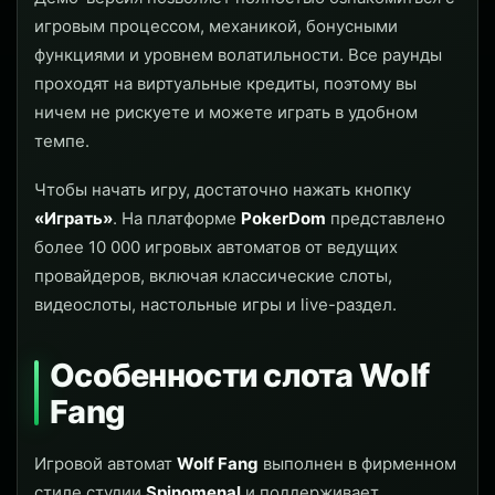
игровым процессом, механикой, бонусными
функциями и уровнем волатильности. Все раунды
проходят на виртуальные кредиты, поэтому вы
ничем не рискуете и можете играть в удобном
темпе.
Чтобы начать игру, достаточно нажать кнопку
«Играть»
. На платформе
PokerDom
представлено
более 10 000 игровых автоматов от ведущих
провайдеров, включая классические слоты,
видеослоты, настольные игры и live-раздел.
Особенности слота Wolf
Fang
Игровой автомат
Wolf Fang
выполнен в фирменном
стиле студии
Spinomenal
и поддерживает